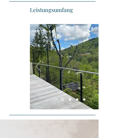
Leistungsumfang
Geländer / Umgänge / Balkone